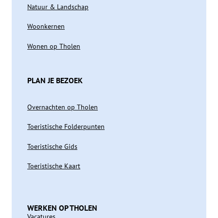
Natuur & Landschap
Woonkernen
Wonen op Tholen
PLAN JE BEZOEK
Overnachten op Tholen
Toeristische Folderpunten
Toeristische Gids
Toeristische Kaart
WERKEN OP THOLEN
Vacatures