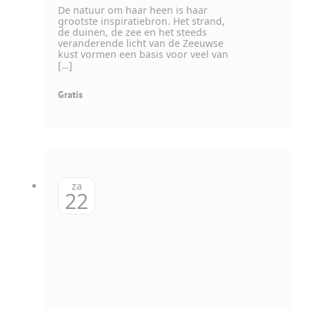
De natuur om haar heen is haar
grootste inspiratiebron. Het strand,
de duinen, de zee en het steeds
veranderende licht van de Zeeuwse
kust vormen een basis voor veel van
[…]
Gratis
za
22