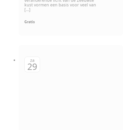
veranderende licht van de Zeeuwse
kust vormen een basis voor veel van
[…]
Gratis
za
29