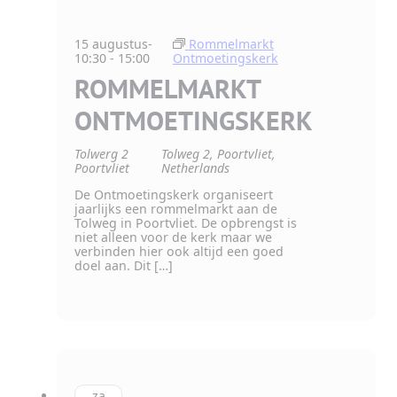
15 augustus-
Rommelmarkt
10:30
-
15:00
Ontmoetingskerk
ROMMELMARKT
ONTMOETINGSKERK
Tolwerg 2
Tolweg 2, Poortvliet,
Poortvliet
Netherlands
De Ontmoetingskerk organiseert
jaarlijks een rommelmarkt aan de
Tolweg in Poortvliet. De opbrengst is
niet alleen voor de kerk maar we
verbinden hier ook altijd een goed
doel aan. Dit […]
za