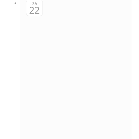
za
22