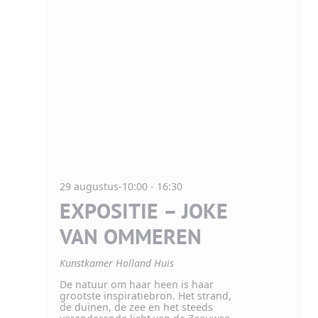
29 augustus-10:00
-
16:30
EXPOSITIE – JOKE
VAN OMMEREN
Kunstkamer Holland Huis
De natuur om haar heen is haar
grootste inspiratiebron. Het strand,
de duinen, de zee en het steeds