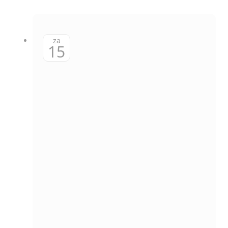
za
15