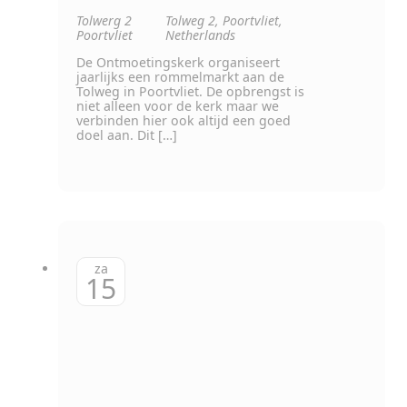
Tolwerg 2
Tolweg 2, Poortvliet,
Poortvliet
Netherlands
De Ontmoetingskerk organiseert
jaarlijks een rommelmarkt aan de
Tolweg in Poortvliet. De opbrengst is
niet alleen voor de kerk maar we
verbinden hier ook altijd een goed
doel aan. Dit […]
za
15