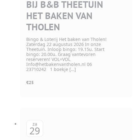
BIJ B&B THEETUIN
HET BAKEN VAN
THOLEN
Bingo & Loterij Het baken van Tholen!
Zaterdag 22 augustus 2026 In onze
Theetuin. Inloop bingo: 19.15u. Start
bingo: 20.00u. Graag vantevoren
reserveren! VOL=VOL
Info@hetbakenvantholen.nl 06
23710242 1 boekje […]
€25
za
29