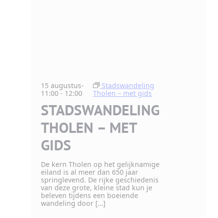
15 augustus-
Stadswandeling
11:00
-
12:00
Tholen – met gids
STADSWANDELING
THOLEN – MET
GIDS
De kern Tholen op het gelijknamige
eiland is al meer dan 650 jaar
springlevend. De rijke geschiedenis
van deze grote, kleine stad kun je
beleven tijdens een boeiende
wandeling door […]