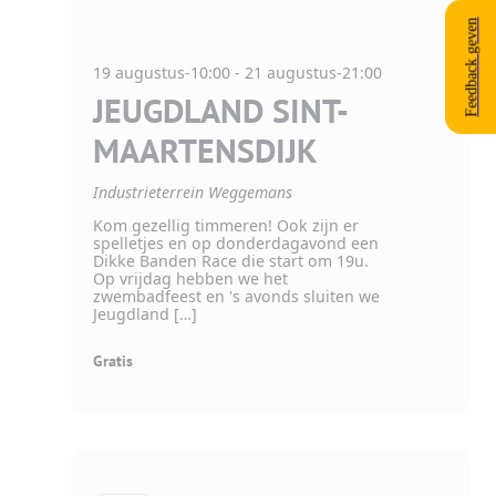
Feedback geven
19 augustus-10:00
-
21 augustus-21:00
JEUGDLAND SINT-
MAARTENSDIJK
Industrieterrein Weggemans
Kom gezellig timmeren! Ook zijn er
spelletjes en op donderdagavond een
Dikke Banden Race die start om 19u.
Op vrijdag hebben we het
zwembadfeest en 's avonds sluiten we
Jeugdland […]
Gratis