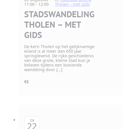
11:00
-
12:00
Tholen – met gids
STADSWANDELING
THOLEN – MET
GIDS
De kern Tholen op het gelijknamige
eiland is al meer dan 650 jaar
springlevend. De rijke geschiedenis
van deze grote, kleine stad kun je
beleven tijdens een boeiende
wandeling door […]
€5
za
22