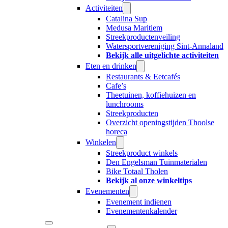
Activiteiten
Catalina Sup
Medusa Maritiem
Streekproductenveiling
Watersportvereniging Sint-Annaland
Bekijk alle uitgelichte activiteiten
Eten en drinken
Restaurants & Eetcafés
Cafe’s
Theetuinen, koffiehuizen en
lunchrooms
Streekproducten
Overzicht openingstijden Thoolse
horeca
Winkelen
Streekproduct winkels
Den Engelsman Tuinmaterialen
Bike Totaal Tholen
Bekijk al onze winkeltips
Evenementen
Evenement indienen
Evenementenkalender