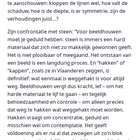
te aanschouwen: kloppen de lijnen wel, hoe valt de
schaduw, hoe is de diepte, is er symmetrie, zijn de
verhoudingen juist…?
Zijn confrontatie met steen: “Voor beeldhouwen
moet je geduld hebben: steen is immers een hard
materiaal dat zich niet zo makkelijk gewonnen geeft.
Het is niet plooibaar of meegaand. Het ontstaan van
een beeld is een langdurig proces. En “hakken” of
“kappen”, zoals ze in Vlaanderen zeggen, is
definitief: wat eenmaal is weggehakt is voor altijd
weg. Beeldhouwen vergt dus kracht, lef – om het
harde materiaal te lijf te gaan – en tegelijk
behoedzaamheid en controle – om alleen precies
dat weg te hakken wat weggehakt moet worden.
Hakken vraagt om concentratie, geduld en
misschien wel om contemplatie. Het geeft
voldoening als er na al dat zwoegen uit zo’n blok