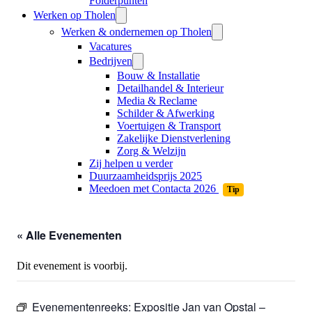
Folderpunten
Werken op Tholen
Werken & ondernemen op Tholen
Vacatures
Bedrijven
Bouw & Installatie
Detailhandel & Interieur
Media & Reclame
Schilder & Afwerking
Voertuigen & Transport
Zakelijke Dienstverlening
Zorg & Welzijn
Zij helpen u verder
Duurzaamheidsprijs 2025
Meedoen met Contacta 2026
Tip
« Alle Evenementen
Dit evenement is voorbij.
Evenementenreeks:
Expositie Jan van Opstal –