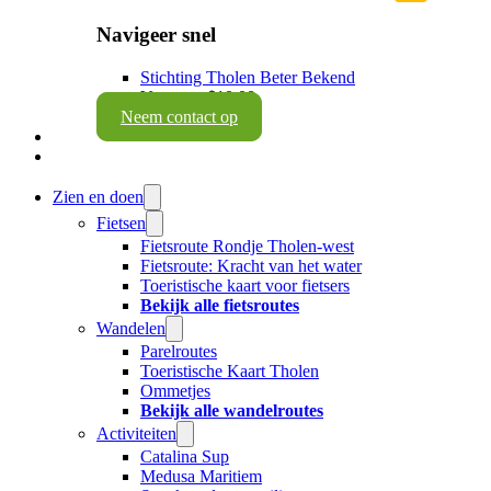
Navigeer snel
Stichting Tholen Beter Bekend
Vacatures
$10.00
Neem contact op
Zien en doen
Fietsen
Fietsroute Rondje Tholen-west
Fietsroute: Kracht van het water
Toeristische kaart voor fietsers
Bekijk alle fietsroutes
Wandelen
Parelroutes
Toeristische Kaart Tholen
Ommetjes
Bekijk alle wandelroutes
Activiteiten
Catalina Sup
Medusa Maritiem