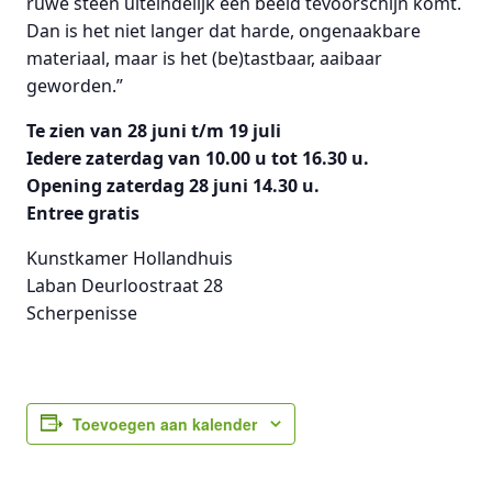
ruwe steen uiteindelijk een beeld tevoorschijn komt.
Dan is het niet langer dat harde, ongenaakbare
materiaal, maar is het (be)tastbaar, aaibaar
geworden.”
Te zien van 28 juni t/m 19 juli
Iedere zaterdag van 10.00 u tot 16.30 u.
Opening zaterdag 28 juni 14.30 u.
Entree gratis
Kunstkamer Hollandhuis
Laban Deurloostraat 28
Scherpenisse
Toevoegen aan kalender