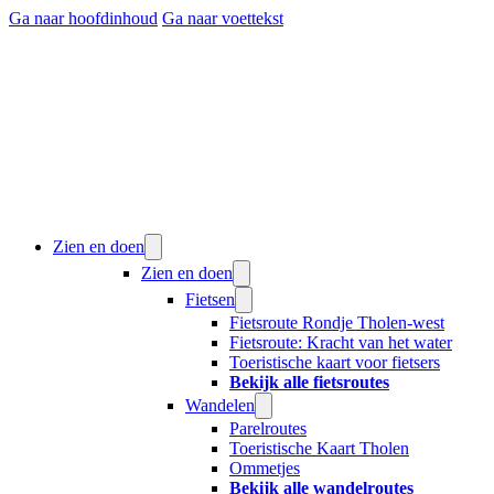
Ga naar hoofdinhoud
Ga naar voettekst
Zien en doen
Zien en doen
Fietsen
Fietsroute Rondje Tholen-west
Fietsroute: Kracht van het water
Toeristische kaart voor fietsers
Bekijk alle fietsroutes
Wandelen
Parelroutes
Toeristische Kaart Tholen
Ommetjes
Bekijk alle wandelroutes