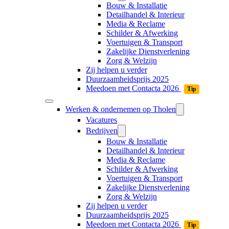
Bouw & Installatie
Detailhandel & Interieur
Media & Reclame
Schilder & Afwerking
Voertuigen & Transport
Zakelijke Dienstverlening
Zorg & Welzijn
Zij helpen u verder
Duurzaamheidsprijs 2025
Meedoen met Contacta 2026
Tip
Werken & ondernemen op Tholen
Vacatures
Bedrijven
Bouw & Installatie
Detailhandel & Interieur
Media & Reclame
Schilder & Afwerking
Voertuigen & Transport
Zakelijke Dienstverlening
Zorg & Welzijn
Zij helpen u verder
Duurzaamheidsprijs 2025
Meedoen met Contacta 2026
Tip