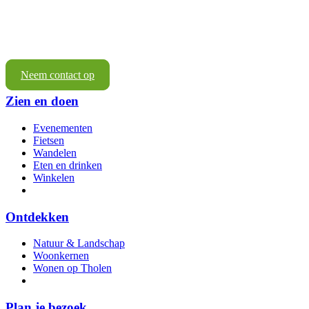
Neem contact op
Zien en doen
Evenementen
Fietsen
Wandelen
Eten en drinken
Winkelen
Ontdekken
Natuur & Landschap
Woonkernen
Wonen op Tholen
Plan je bezoek