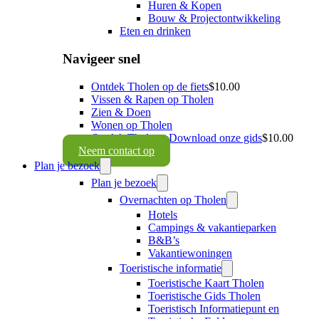
Huren & Kopen
Bouw & Projectontwikkeling
Eten en drinken
Navigeer snel
Ontdek Tholen op de fiets
$10.00
Vissen & Rapen op Tholen
Zien & Doen
Wonen op Tholen
Ontdek Tholen - Download onze gids
$10.00
Neem contact op
Plan je bezoek
Plan je bezoek
Overnachten op Tholen
Hotels
Campings & vakantieparken
B&B’s
Vakantiewoningen
Toeristische informatie
Toeristische Kaart Tholen
Toeristische Gids Tholen
Toeristisch Informatiepunt en