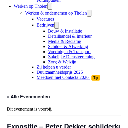
Folderpunten
Werken op Tholen
Werken & ondernemen op Tholen
Vacatures
Bedrijven
Bouw & Installatie
Detailhandel & Interieur
Media & Reclame
Schilder & Afwerking
Voertuigen & Transport
Zakelijke Dienstverlening
Zorg & Welzijn
Zij helpen u verder
Duurzaamheidsprijs 2025
Meedoen met Contacta 2026
Tip
« Alle Evenementen
Dit evenement is voorbij.
Expositie – Peter Dekker schilderkun