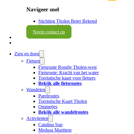
Navigeer snel
Stichting Tholen Beter Bekend
Vacatures
$10.00
Neem contact op
Zien en doen
Fietsen
Fietsroute Rondje Tholen-west
Fietsroute: Kracht van het water
Toeristische kaart voor fietsers
Bekijk alle fietsroutes
Wandelen
Parelroutes
Toeristische Kaart Tholen
Ommetjes
Bekijk alle wandelroutes
Activiteiten
Catalina Sup
Medusa Maritiem