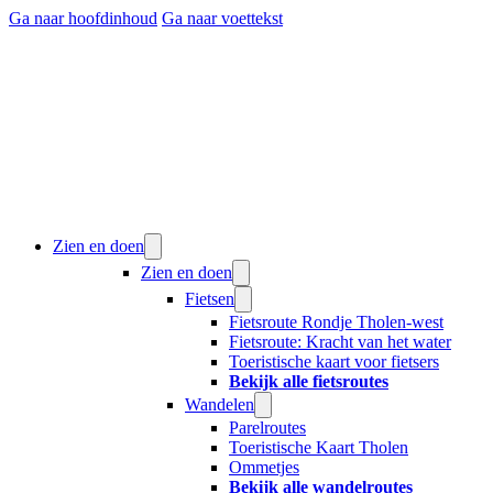
Ga naar hoofdinhoud
Ga naar voettekst
Zien en doen
Zien en doen
Fietsen
Fietsroute Rondje Tholen-west
Fietsroute: Kracht van het water
Toeristische kaart voor fietsers
Bekijk alle fietsroutes
Wandelen
Parelroutes
Toeristische Kaart Tholen
Ommetjes
Bekijk alle wandelroutes