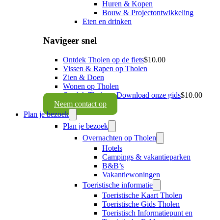
Huren & Kopen
Bouw & Projectontwikkeling
Eten en drinken
Navigeer snel
Ontdek Tholen op de fiets
$10.00
Vissen & Rapen op Tholen
Zien & Doen
Wonen op Tholen
Ontdek Tholen - Download onze gids
$10.00
Neem contact op
Plan je bezoek
Plan je bezoek
Overnachten op Tholen
Hotels
Campings & vakantieparken
B&B’s
Vakantiewoningen
Toeristische informatie
Toeristische Kaart Tholen
Toeristische Gids Tholen
Toeristisch Informatiepunt en