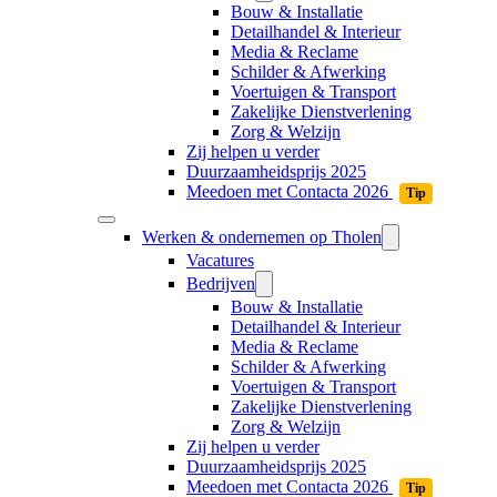
Bouw & Installatie
Detailhandel & Interieur
Media & Reclame
Schilder & Afwerking
Voertuigen & Transport
Zakelijke Dienstverlening
Zorg & Welzijn
Zij helpen u verder
Duurzaamheidsprijs 2025
Meedoen met Contacta 2026
Tip
Werken & ondernemen op Tholen
Vacatures
Bedrijven
Bouw & Installatie
Detailhandel & Interieur
Media & Reclame
Schilder & Afwerking
Voertuigen & Transport
Zakelijke Dienstverlening
Zorg & Welzijn
Zij helpen u verder
Duurzaamheidsprijs 2025
Meedoen met Contacta 2026
Tip