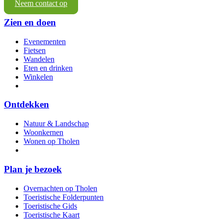
Neem contact op
Zien en doen
Evenementen
Fietsen
Wandelen
Eten en drinken
Winkelen
Ontdekken
Natuur & Landschap
Woonkernen
Wonen op Tholen
Plan je bezoek
Overnachten op Tholen
Toeristische Folderpunten
Toeristische Gids
Toeristische Kaart