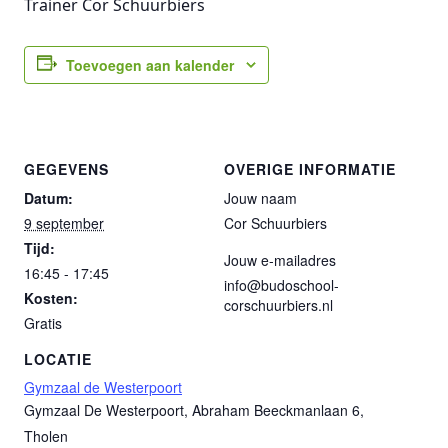
Trainer Cor Schuurbiers
Toevoegen aan kalender
GEGEVENS
OVERIGE INFORMATIE
Datum:
Jouw naam
9 september
Cor Schuurbiers
Tijd:
Jouw e-mailadres
16:45 - 17:45
info@budoschool-
Kosten:
corschuurbiers.nl
Gratis
LOCATIE
Gymzaal de Westerpoort
Gymzaal De Westerpoort, Abraham Beeckmanlaan 6,
Tholen