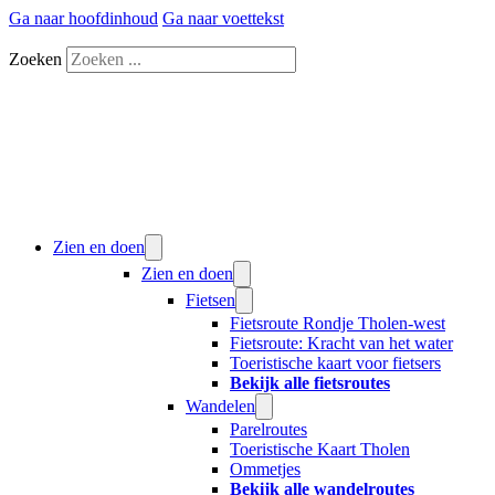
Ga naar hoofdinhoud
Ga naar voettekst
Zoeken
Zien en doen
Zien en doen
Fietsen
Fietsroute Rondje Tholen-west
Fietsroute: Kracht van het water
Toeristische kaart voor fietsers
Bekijk alle fietsroutes
Wandelen
Parelroutes
Toeristische Kaart Tholen
Ommetjes
Bekijk alle wandelroutes