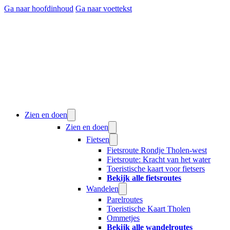
Ga naar hoofdinhoud
Ga naar voettekst
Zien en doen
Zien en doen
Fietsen
Fietsroute Rondje Tholen-west
Fietsroute: Kracht van het water
Toeristische kaart voor fietsers
Bekijk alle fietsroutes
Wandelen
Parelroutes
Toeristische Kaart Tholen
Ommetjes
Bekijk alle wandelroutes