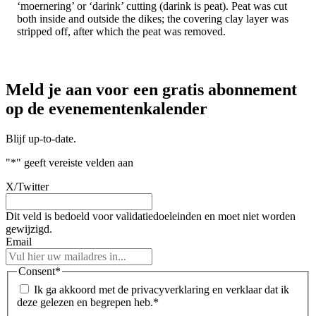
‘moernering’ or ‘darink’ cutting (darink is peat). Peat was cut
both inside and outside the dikes; the covering clay layer was
stripped off, after which the peat was removed.
Meld je aan voor een gratis abonnement
op de evenementenkalender
Blijf up-to-date.
"
*
" geeft vereiste velden aan
X/Twitter
Dit veld is bedoeld voor validatiedoeleinden en moet niet worden
gewijzigd.
Email
Consent
*
Ik ga akkoord met de privacyverklaring en verklaar dat ik
deze gelezen en begrepen heb.
*