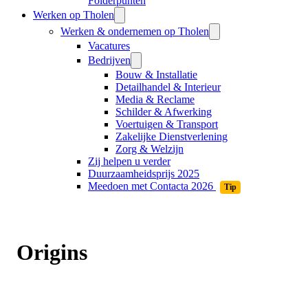
Folderpunten
Werken op Tholen
Werken & ondernemen op Tholen
Vacatures
Bedrijven
Bouw & Installatie
Detailhandel & Interieur
Media & Reclame
Schilder & Afwerking
Voertuigen & Transport
Zakelijke Dienstverlening
Zorg & Welzijn
Zij helpen u verder
Duurzaamheidsprijs 2025
Meedoen met Contacta 2026
Tip
Origins