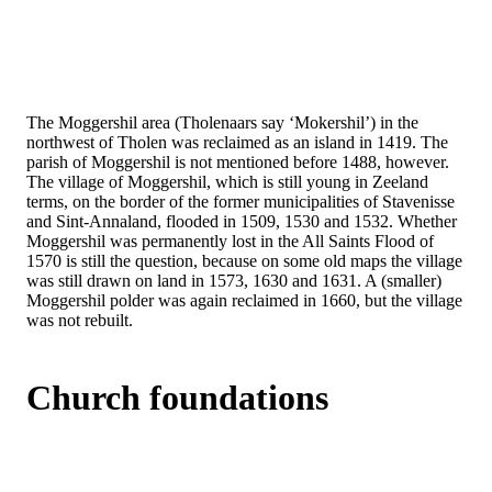
The Moggershil area (Tholenaars say ‘Mokershil’) in the
northwest of Tholen was reclaimed as an island in 1419. The
parish of Moggershil is not mentioned before 1488, however.
The village of Moggershil, which is still young in Zeeland
terms, on the border of the former municipalities of Stavenisse
and Sint-Annaland, flooded in 1509, 1530 and 1532. Whether
Moggershil was permanently lost in the All Saints Flood of
1570 is still the question, because on some old maps the village
was still drawn on land in 1573, 1630 and 1631. A (smaller)
Moggershil polder was again reclaimed in 1660, but the village
was not rebuilt.
Church foundations