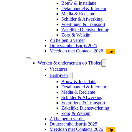
Bouw & Installatie
Detailhandel & Interieur
Media & Reclame
Schilder & Afwerking
Voertuigen & Transport
Zakelijke Dienstverlening
Zorg & Welzijn
Zij helpen u verder
Duurzaamheidsprijs 2025
Meedoen met Contacta 2026
Tip
Werken & ondernemen op Tholen
Vacatures
Bedrijven
Bouw & Installatie
Detailhandel & Interieur
Media & Reclame
Schilder & Afwerking
Voertuigen & Transport
Zakelijke Dienstverlening
Zorg & Welzijn
Zij helpen u verder
Duurzaamheidsprijs 2025
Meedoen met Contacta 2026
Tip