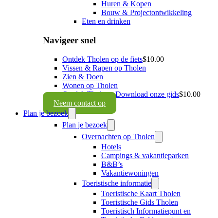
Huren & Kopen
Bouw & Projectontwikkeling
Eten en drinken
Navigeer snel
Ontdek Tholen op de fiets
$10.00
Vissen & Rapen op Tholen
Zien & Doen
Wonen op Tholen
Ontdek Tholen - Download onze gids
$10.00
Neem contact op
Plan je bezoek
Plan je bezoek
Overnachten op Tholen
Hotels
Campings & vakantieparken
B&B’s
Vakantiewoningen
Toeristische informatie
Toeristische Kaart Tholen
Toeristische Gids Tholen
Toeristisch Informatiepunt en