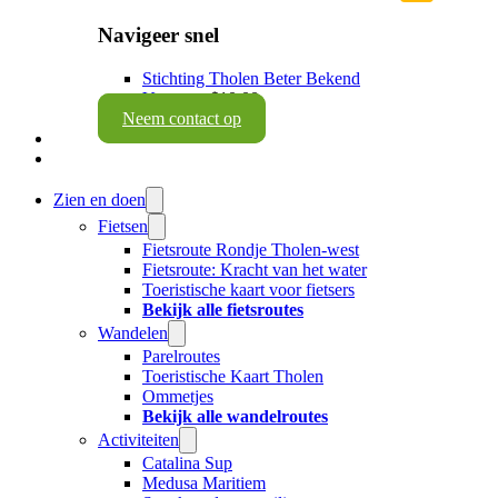
Navigeer snel
Stichting Tholen Beter Bekend
Vacatures
$10.00
Neem contact op
Zien en doen
Fietsen
Fietsroute Rondje Tholen-west
Fietsroute: Kracht van het water
Toeristische kaart voor fietsers
Bekijk alle fietsroutes
Wandelen
Parelroutes
Toeristische Kaart Tholen
Ommetjes
Bekijk alle wandelroutes
Activiteiten
Catalina Sup
Medusa Maritiem