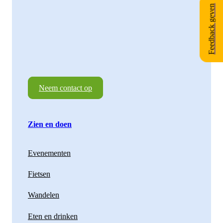
Feedback geven
Neem contact op
Zien en doen
Evenementen
Fietsen
Wandelen
Eten en drinken