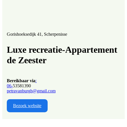
Gorishoeksedijk 41, Scherpenisse
Luxe recreatie-Appartement
de Zeester
Bereikbaar via
:
06-
53581390
petravanburgh@gmail.com
Bezoek website