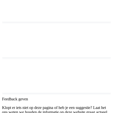
Feedback geven
Klopt er iets niet op deze pagina of heb je een suggestie? Laat het
ons weten we houden de informatie op deze website graag actueel.