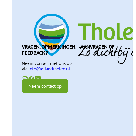
VRAGEN, OPMERKINGEN, AANVRAGEN OF
FEEDBACK?
Neem contact met ons op
via
info@eilandtholen.nl
Neem contact op