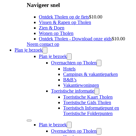
Navigeer snel
Ontdek Tholen op de fiets
$10.00
Vissen & Rapen op Tholen
Zien & Doen
Wonen op Tholen
Ontdek Tholen - Download onze gids
$10.00
Neem contact op
Plan je bezoek
Plan je bezoek
Overnachten op Tholen
Hotels
Campings & vakantieparken
B&B’s
Vakantiewoningen
Toeristische informatie
Toeristische Kaart Tholen
Toeristische Gids Tholen
Toeristisch Informatiepunt en
Toeristische Folderpunten
Plan je bezoek
Overnachten op Tholen