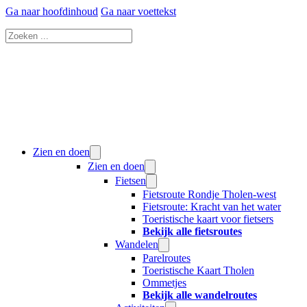
Ga naar hoofdinhoud
Ga naar voettekst
Zoeken
Zien en doen
Zien en doen
Fietsen
Fietsroute Rondje Tholen-west
Fietsroute: Kracht van het water
Toeristische kaart voor fietsers
Bekijk alle fietsroutes
Wandelen
Parelroutes
Toeristische Kaart Tholen
Ommetjes
Bekijk alle wandelroutes