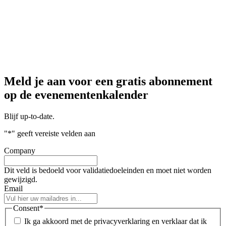
Meld je aan voor een gratis abonnement
op de evenementenkalender
Blijf up-to-date.
"
*
" geeft vereiste velden aan
Company
Dit veld is bedoeld voor validatiedoeleinden en moet niet worden
gewijzigd.
Email
Consent
*
Ik ga akkoord met de privacyverklaring en verklaar dat ik