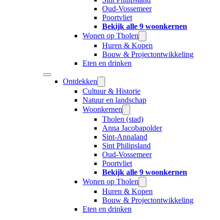
Oud-Vossemeer
Poortvliet
Bekijk alle 9 woonkernen
Wonen op Tholen
Huren & Kopen
Bouw & Projectontwikkeling
Eten en drinken
Ontdekken
Cultuur & Historie
Natuur en landschap
Woonkernen
Tholen (stad)
Anna Jacobapolder
Sint-Annaland
Sint Philipsland
Oud-Vossemeer
Poortvliet
Bekijk alle 9 woonkernen
Wonen op Tholen
Huren & Kopen
Bouw & Projectontwikkeling
Eten en drinken