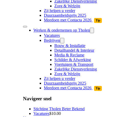
Zakelijke Dienstverlening
Zorg & Welzijn
Zij helpen u verder
Duurzaamheidsprijs 2025
Meedoen met Contacta 2026
Tip
Werken & ondernemen op Tholen
Vacatures
Bedrijven
Bouw & Installatie
Detailhandel & Interieur
Media & Reclame
Schilder & Afwerking
Voertuigen & Transport
Zakelijke Dienstverlening
Zorg & Welzijn
Zij helpen u verder
Duurzaamheidsprijs 2025
Meedoen met Contacta 2026
Tip
Navigeer snel
Stichting Tholen Beter Bekend
Vacatures
$10.00