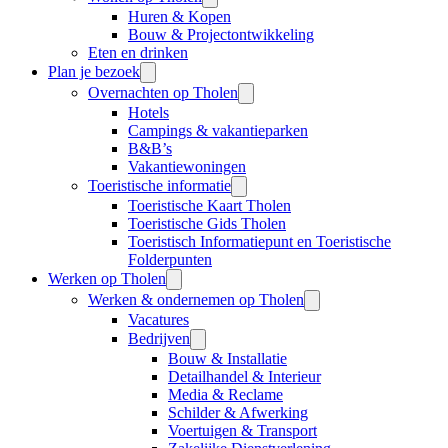
Huren & Kopen
Bouw & Projectontwikkeling
Eten en drinken
Plan je bezoek
Overnachten op Tholen
Hotels
Campings & vakantieparken
B&B’s
Vakantiewoningen
Toeristische informatie
Toeristische Kaart Tholen
Toeristische Gids Tholen
Toeristisch Informatiepunt en Toeristische
Folderpunten
Werken op Tholen
Werken & ondernemen op Tholen
Vacatures
Bedrijven
Bouw & Installatie
Detailhandel & Interieur
Media & Reclame
Schilder & Afwerking
Voertuigen & Transport