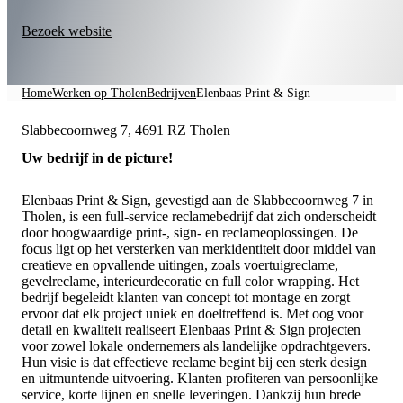
Bezoek website
Home
Werken op Tholen
Bedrijven
Elenbaas Print & Sign
Slabbecoornweg 7, 4691 RZ Tholen
Uw bedrijf in de picture!
Elenbaas Print & Sign, gevestigd aan de Slabbecoornweg 7 in
Tholen, is een full-service reclamebedrijf dat zich onderscheidt
door hoogwaardige print-, sign- en reclameoplossingen. De
focus ligt op het versterken van merkidentiteit door middel van
creatieve en opvallende uitingen, zoals voertuigreclame,
gevelreclame, interieurdecoratie en full color wrapping. Het
bedrijf begeleidt klanten van concept tot montage en zorgt
ervoor dat elk project uniek en doeltreffend is. Met oog voor
detail en kwaliteit realiseert Elenbaas Print & Sign projecten
voor zowel lokale ondernemers als landelijke opdrachtgevers.
Hun visie is dat effectieve reclame begint bij een sterk design
en uitmuntende uitvoering. Klanten profiteren van persoonlijke
service, korte lijnen en snelle leveringen. Dankzij hun brede