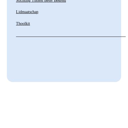
Stichting Tholen Beter Bekend
Lidmaatschap
Thoolkit