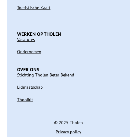
Toeristische Kaart
WERKEN OP THOLEN
Vacatures
Ondernemen
OVER ONS
Stichting Tholen Beter Bekend
Lidmaatschap
Thoolkit
© 2025 Tholen
Privacy policy