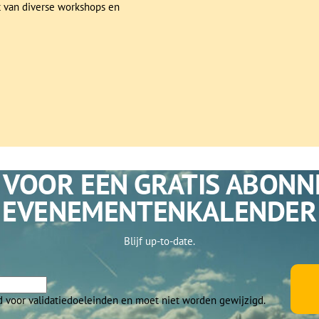
t van diverse workshops en
 VOOR EEN GRATIS ABON
EVENEMENTENKALENDER
Blijf up-to-date.
ld voor validatiedoeleinden en moet niet worden gewijzigd.