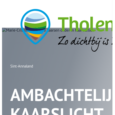
Sint-Annaland
AMBACHTELIJ
KAARSLICHT