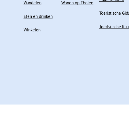
Wandelen
Wonen op Tholen
Toeristische Gid
Eten en drinken
Toeristische Kaa
Winkelen