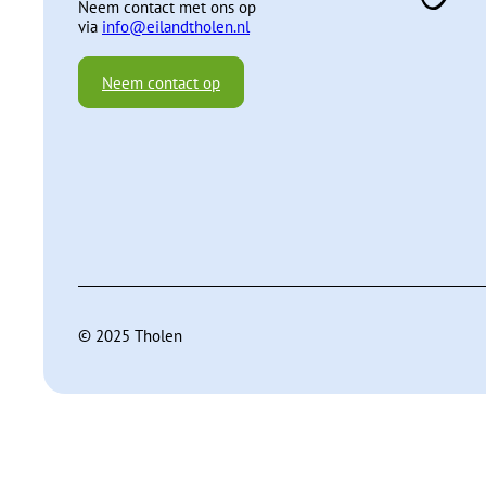
Neem contact met ons op
via
info@eilandtholen.nl
Neem contact op
© 2025 Tholen