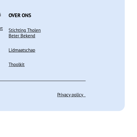
s
OVER ONS
rt
Stichting Tholen
Beter Bekend
Lidmaatschap
Thoolkit
Privacy policy