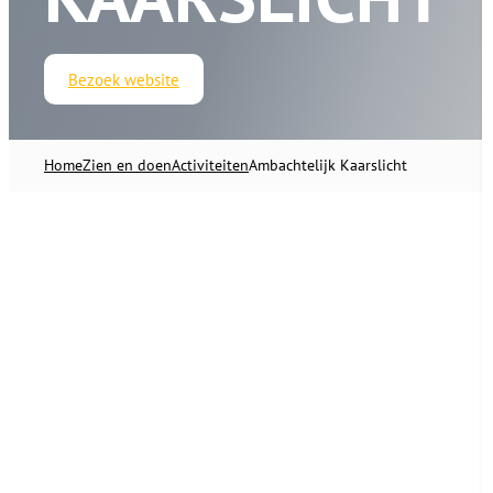
Bezoek website
Home
Zien en doen
Activiteiten
Ambachtelijk Kaarslicht