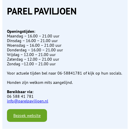
PAREL PAVILJOEN
Openingstijden
:
Maandag – 16.00 – 21.00 uur
Dinsdag – 16.00 – 21.00 uur
Woensdag – 16.00 – 21.00 uur
Donderdag – 16.00 – 21.00 uur
Vrijdag – 12.00 – 21.00 uur
Zaterdag – 12.00 – 21.00 uur
Zondag –12.00 – 21.00 uur
Voor actuele tijden bel naar 06-58841781 of kijk op hun socials.
Honden zijn welkom mits aangelijnd.
Bereikbaar via:
06 588 41 781
info@parelpaviljoen.nl
Bezoek website