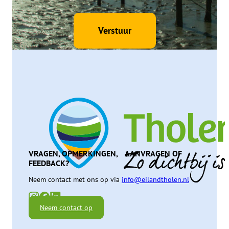
VRAGEN, OPMERKINGEN, AANVRAGEN OF
FEEDBACK?
Neem contact met ons op via
info@eilandtholen.nl
Neem contact op