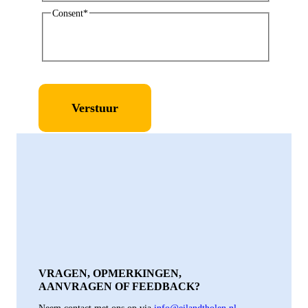
Consent
*
Ik geef toestemming aan Tholen om mijn
persoonlijke gegevens op te slaan en te
verwerken.
*
VRAGEN, OPMERKINGEN,
AANVRAGEN OF FEEDBACK?