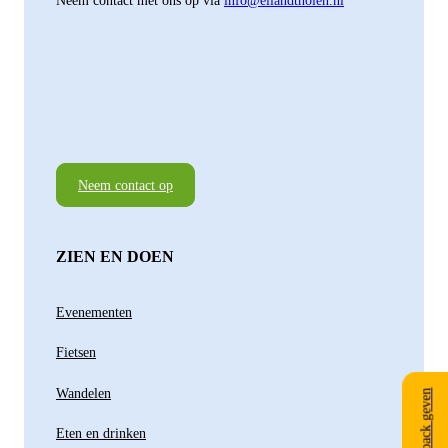
Neem contact met ons op via
info@eilandtholen.nl
Neem contact op
ZIEN EN DOEN
Evenementen
Fietsen
Wandelen
Feedback geven
Eten en drinken